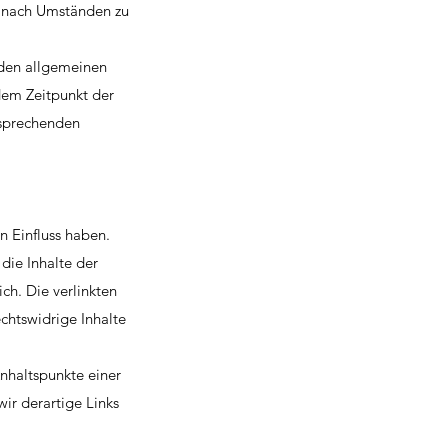
r nach Umständen zu
 den allgemeinen
dem Zeitpunkt der
tsprechenden
n Einfluss haben.
die Inhalte der
ich. Die verlinkten
chtswidrige Inhalte
Anhaltspunkte einer
ir derartige Links