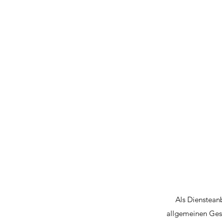
Als Dienstean
allgemeinen Gese