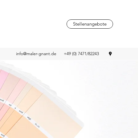
Stellenangebote
info@maler-gnant.de
+49 (0) 7471/82243