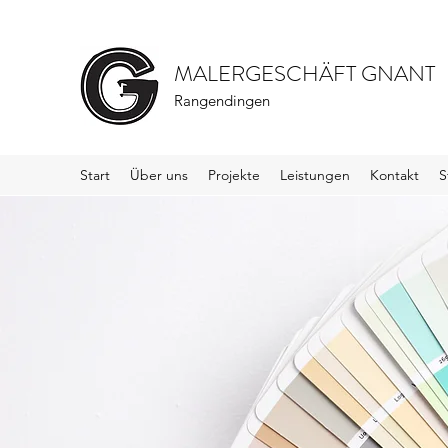
MALERGESCHÄFT GNANT
Rangendingen
Start
Über uns
Projekte
Leistungen
Kontakt
S