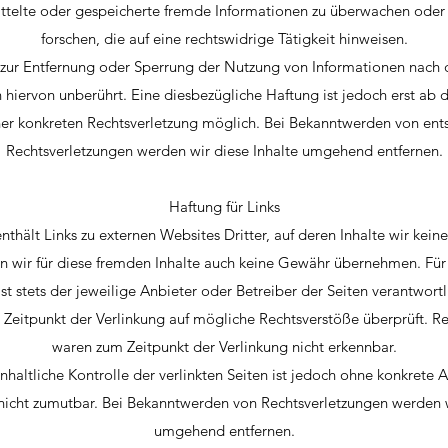
mittelte oder gespeicherte fremde Informationen zu überwachen ode
forschen, die auf eine rechtswidrige Tätigkeit hinweisen.
 zur Entfernung oder Sperrung der Nutzung von Informationen nach
 hiervon unberührt. Eine diesbezügliche Haftung ist jedoch erst ab 
ner konkreten Rechtsverletzung möglich. Bei Bekanntwerden von en
Rechtsverletzungen werden wir diese Inhalte umgehend entfernen.
Haftung für Links
thält Links zu externen Websites Dritter, auf deren Inhalte wir keine
 wir für diese fremden Inhalte auch keine Gewähr übernehmen. Für 
ist stets der jeweilige Anbieter oder Betreiber der Seiten verantwortl
Zeitpunkt der Verlinkung auf mögliche Rechtsverstöße überprüft. Re
waren zum Zeitpunkt der Verlinkung nicht erkennbar.
haltliche Kontrolle der verlinkten Seiten ist jedoch ohne konkrete 
nicht zumutbar. Bei Bekanntwerden von Rechtsverletzungen werden w
umgehend entfernen.