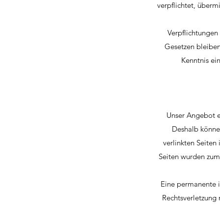
verpflichtet, über
Verpflichtungen
Gesetzen bleiben
Kenntnis ei
Unser Angebot en
Deshalb können
verlinkten Seiten 
Seiten wurden zum 
Eine permanente in
Rechtsverletzung 